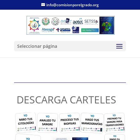
info@comisionporelgrado.org
Seleccionar página
DESCARGA CARTELES