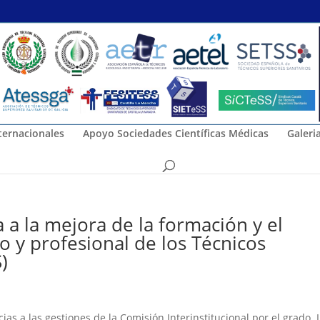
ternacionales
Apoyo Sociedades Científicas Médicas
Galeri
 a la mejora de la formación y el
 y profesional de los Técnicos
)
 a las gestiones de la Comisión Interinstitucional por el grado. 