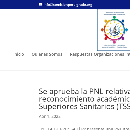
info@comisionporelgrado.org
Inicio
Quienes Somos
Respuestas Organizaciones in
Se aprueba la PNL relativa
reconocimiento académico
Superiores Sanitarios (TSS
Abr 1, 2022
NOTA DE PRENSA El PP presenta una PNL gracias