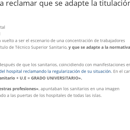
a reclamar que se adapte la titulació
l
n vuelto a ser el escenario de una concentración de trabajadores
tulo de Técnico Superior Sanitario,
y que se adapte a la normativ
después de que los sanitarios, coincidiendo con manifestaciones e
 del hospital reclamando la regularización de su situación.
En el car
Sanitario + U.E = GRADO UNIVERSITARIO».
estras profesiones»
, apuntaban los sanitarios en una imagen
o a las puertas de los hospitales de todas las islas.