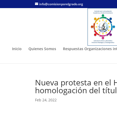
info@comisionporelgrado.org
Inicio
Quienes Somos
Respuestas Organizaciones in
Nueva protesta en el H
homologación del títul
Feb 24, 2022