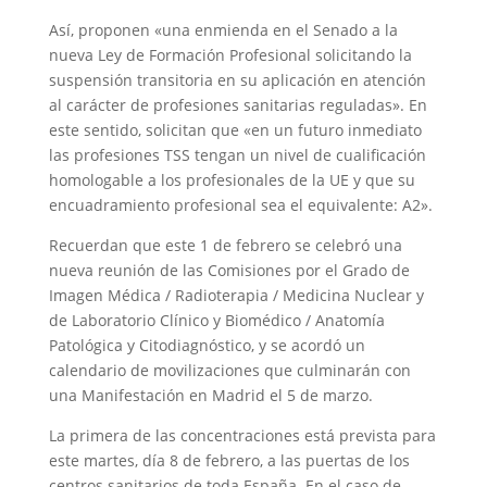
Así, proponen «una enmienda en el Senado a la
nueva Ley de Formación Profesional solicitando la
suspensión transitoria en su aplicación en atención
al carácter de profesiones sanitarias reguladas». En
este sentido, solicitan que «en un futuro inmediato
las profesiones TSS tengan un nivel de cualificación
homologable a los profesionales de la UE y que su
encuadramiento profesional sea el equivalente: A2».
Recuerdan que este 1 de febrero se celebró una
nueva reunión de las Comisiones por el Grado de
Imagen Médica / Radioterapia / Medicina Nuclear y
de Laboratorio Clínico y Biomédico / Anatomía
Patológica y Citodiagnóstico, y se acordó un
calendario de movilizaciones que culminarán con
una Manifestación en Madrid el 5 de marzo.
La primera de las concentraciones está prevista para
este martes, día 8 de febrero, a las puertas de los
centros sanitarios de toda España. En el caso de